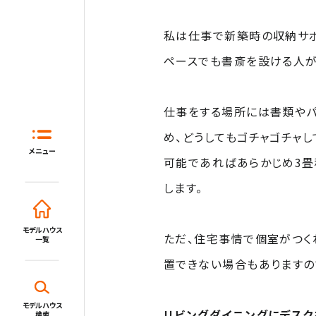
私は仕事で新築時の収納サポ
ペースでも書斎を設ける人が
仕事をする場所には書類やパ
ホーム
め、どうしてもゴチャゴチャし
はじめてガイド
住宅展示場と
メニュー
可能であればあらかじめ3畳
モデルハウス一覧
します。
イベント・セミナー・キャンペーン
モデルハウス
ただ、住宅事情で個室がつく
一覧
新着情報一覧
置できない場合もありますの
施設・サービス
モデルハウス
リビングダイニングにデスク
検索