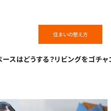
閉じる
住まいの整え方
ペースはどうする？リビングをゴチ