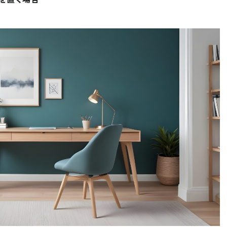
© Television KANAGAWA, Inc.