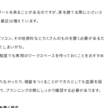
ートを承ることがあるのですが、家を建てる際に小さいス
最近は増えています。
ソコン、その他資料などたくさんのものを置く必要があるた
てしまいがち。
は?
プラザ横浜について
程度でも専用のワークスペースを作っておくことをおすすめ
一覧
れなかったり、個室をつくることができたとしても空調を設
で、プランニングの際にしっかり確認する必要があります。
を置く場合