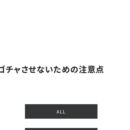
ャゴチャさせないための注意点
ALL