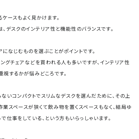
るケースもよく見かけます。
は、デスクのインテリア性と機能性のバランスです。
アになじむものを選ぶことがポイントです。
ングチェアなどを買われる人も多いですが、インテリア性
重視するかが悩みどころです。
らないコンパクトでスリムなデスクを選んだために、その上
作業スペースが狭くて飲み物を置くスペースもなく、結局ゆ
ルで仕事をしている、という方もいらっしゃいます。